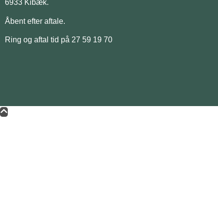
6933 Kibæk.
Åbent efter aftale.
Ring og aftal tid på 27 59 19 70