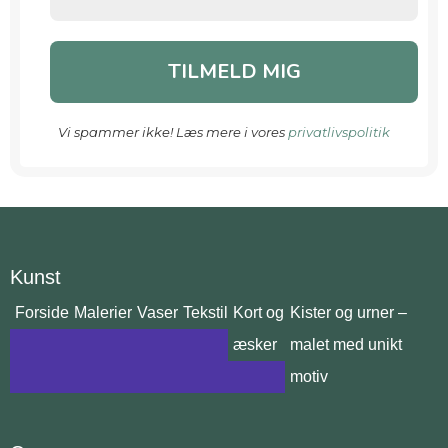
Vi spammer ikke! Læs mere i vores
privatlivspolitik
Kunst
Forside
Malerier
Vaser
Tekstil
Kort og
Kister og urner –
æsker
malet med unikt
motiv