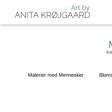
Kli
Malerier med Mennesker
Bloms