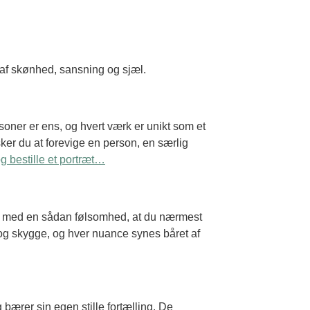
 af skønhed, sansning og sjæl.
rsoner er ens, og hvert værk er unikt som et
ker du at forevige en person, en særlig
g bestille et portræt…
en med en sådan følsomhed, at du nærmest
og skygge, og hver nuance synes båret af
bærer sin egen stille fortælling. De