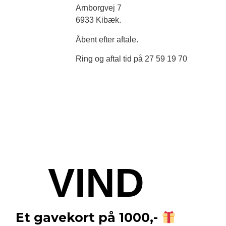
Arnborgvej 7
6933 Kibæk.
Åbent efter aftale.
Ring og aftal tid på 27 59 19 70
VIND
Et gavekort på 1000,-