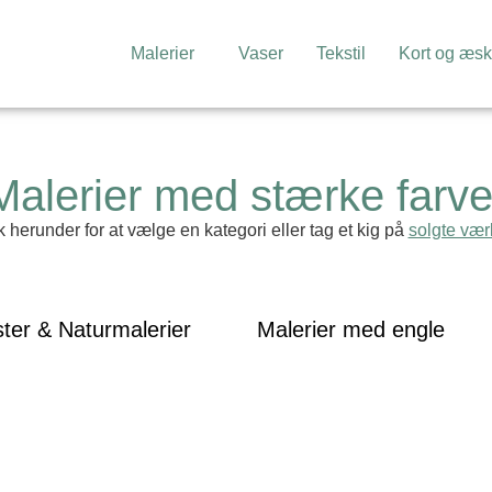
Malerier
Vaser
Tekstil
Kort og æsk
Malerier med stærke farve
k herunder for at vælge en kategori eller tag et kig på
solgte vær
ter & Naturmalerier
Malerier med engle