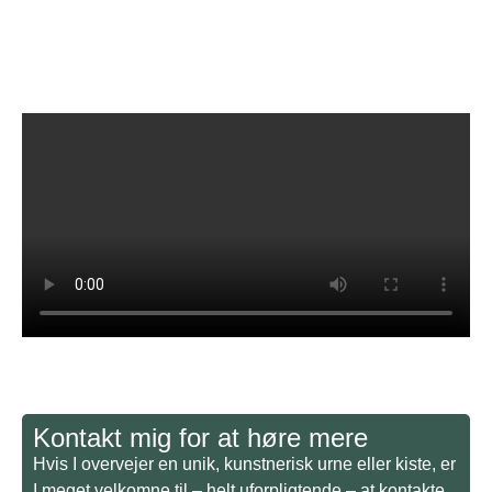
Kontakt mig for at høre mere
Hvis I overvejer en unik, kunstnerisk urne eller kiste, er
I meget velkomne til – helt uforpligtende – at kontakte