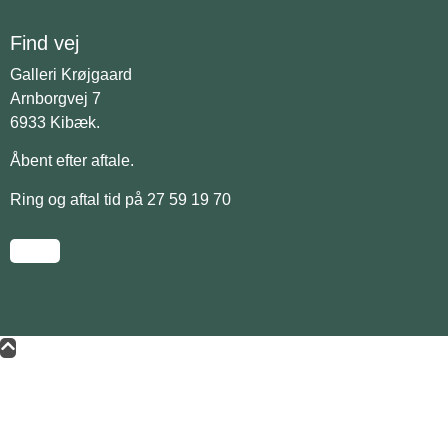
Find vej
Galleri Krøjgaard
Arnborgvej 7
6933 Kibæk.
Åbent efter aftale.
Ring og aftal tid på 27 59 19 70