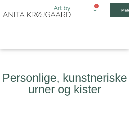
Male
Personlige, kunstneriske
urner og kister