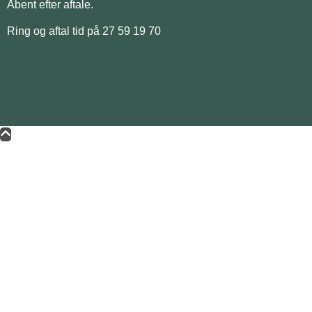
Åbent efter aftale.
Ring og aftal tid på 27 59 19 70