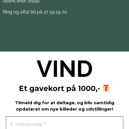
Åbent efter aftale.
Ring og aftal tid på 27 59 19 70
VIND
Et gavekort på 1000,-
Tilmeld dig for at deltage, og bliv samtidig
opdateret om nye billeder og udstillinger!