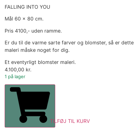
FALLING INTO YOU
Mål 60 x 80 cm.
Pris 4100,- uden ramme.
Er du til de varme sarte farver og blomster, så er dette
maleri måske noget for dig.
Et eventyrligt blomster maleri.
4.100,00
kr.
1 på lager
TILFØJ TIL KURV