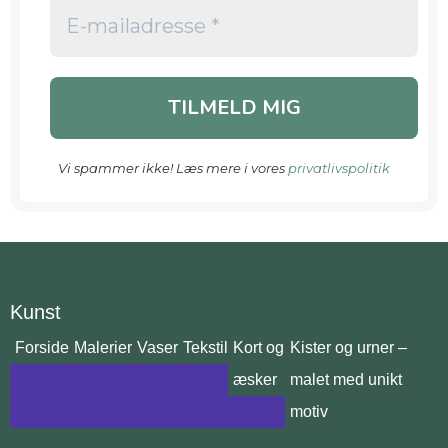
Vi spammer ikke! Læs mere i vores
privatlivspolitik
Kunst
Forside
Malerier
Vaser
Tekstil
Kort og
Kister og urner –
æsker
malet med unikt
motiv