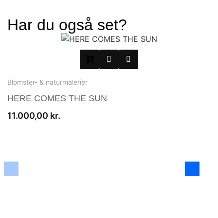
Har du også set?
Blomster- & naturmalerier
HERE COMES THE SUN
11.000,00
kr.