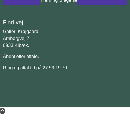
Herning
Slagelse
Find vej
Galleri Krøjgaard
Arnborgvej 7
6933 Kibæk.
Åbent efter aftale.
Ring og aftal tid på 27 59 19 70