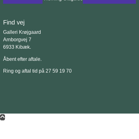
Find vej
Galleri Krøjgaard
Arnborgvej 7
6933 Kibæk.
Åbent efter aftale.
Ring og aftal tid på 27 59 19 70