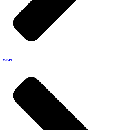
Vaser