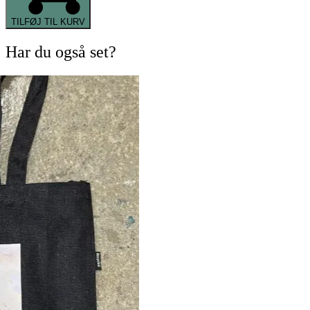
TILFØJ TIL KURV
Har du også set?