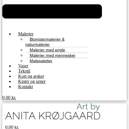
Malerier
Blomstermalerier &
naturmalerier​
Malerier med engle
Malerier med mennesker
Malepaletter
Vaser
Tekstil
Kort og æsker
Kister og urner
Kontakt
0,00
kr.
0,00
kr.