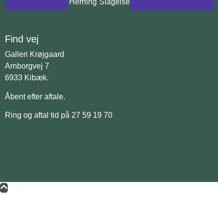
Herning
Slagelse
Find vej
Galleri Krøjgaard
Arnborgvej 7
6933 Kibæk.
Åbent efter aftale.
Ring og aftal tid på 27 59 19 70