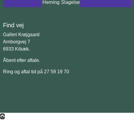
Herning
Slagelse
Find vej
Galleri Krøjgaard
Arnborgvej 7
6933 Kibæk.
Åbent efter aftale.
Ring og aftal tid på 27 59 19 70