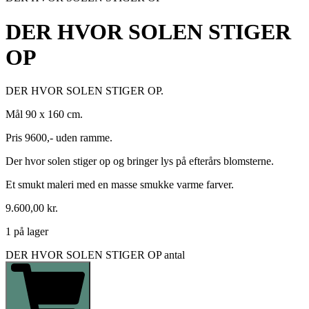
DER HVOR SOLEN STIGER
OP
DER HVOR SOLEN STIGER OP.
Mål 90 x 160 cm.
Pris 9600,- uden ramme.
Der hvor solen stiger op og bringer lys på efterårs blomsterne.
Et smukt maleri med en masse smukke varme farver.
9.600,00
kr.
1 på lager
DER HVOR SOLEN STIGER OP antal